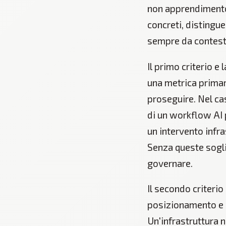
non apprendimento.
concreti, distingue
sempre da contesto
Il primo criterio e
una metrica primar
proseguire. Nel cas
di un workflow AI 
un intervento infra
Senza queste soglie
governare.
Il secondo criterio
posizionamento e c
Un'infrastruttura 