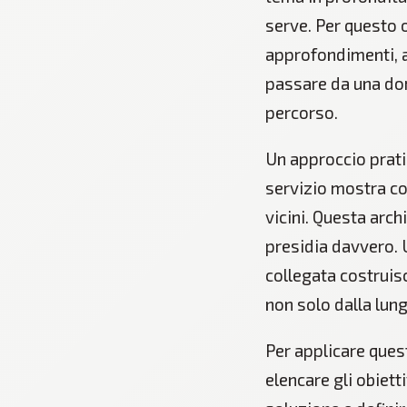
serve. Per questo 
approfondimenti, a 
passare da una do
percorso.
Un approccio pratic
servizio mostra co
vicini. Questa archi
presidia davvero. 
collegata costruis
non solo dalla lun
Per applicare ques
elencare gli obiett