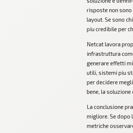
soluzione e definir
risposte non sono 
layout. Se sono ch
piu credibile per c
Netcat lavora prop
infrastruttura com
generare effetti mi
utili, sistemi piu 
per decidere megli
bene, la soluzione
La conclusione pra
migliore. Se dopo l
metriche osservare,