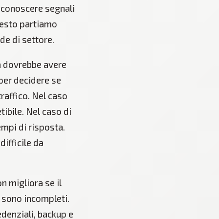
riconoscere segnali
questo partiamo
de di settore.
ra dovrebbe avere
 per decidere se
traffico. Nel caso
ibile. Nel caso di
empi di risposta.
difficile da
n migliora se il
 sono incompleti.
denziali, backup e