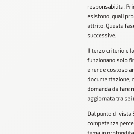
responsabilita. Pr
esistono, quali pro
attrito. Questa fa
successive.
Il terzo criterio e
funzionano solo fin
e rende costoso an
documentazione, co
domanda da fare no
aggiornata tra sei
Dal punto di vista
competenza percepi
tema in profondita