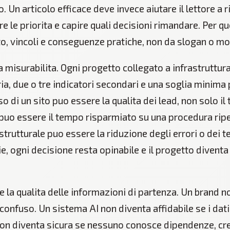
 Un articolo efficace deve invece aiutare il lettore a 
re le priorita e capire quali decisioni rimandare. Per 
, vincoli e conseguenze pratiche, non da slogan o mo
 la misurabilita. Ogni progetto collegato a infrastruttu
ia, due o tre indicatori secondari e una soglia minima
o di un sito puo essere la qualita dei lead, non solo il 
puo essere il tempo risparmiato su una procedura ripet
strutturale puo essere la riduzione degli errori o dei t
, ogni decisione resta opinabile e il progetto diventa 
 e la qualita delle informazioni di partenza. Un brand no
onfuso. Un sistema AI non diventa affidabile se i dati
non diventa sicura se nessuno conosce dipendenze, cre