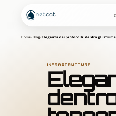
C
Home
Blog
Eleganza dei protocolli: dentro gli strume
INFRASTRUTTURA
Elegan
dentro
tengon