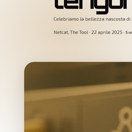
Celebriamo la bellezza nascosta di D
Netcat, The Tool
·
22 aprile 2025
·
5
mi