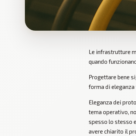
Le infrastrutture 
quando funzionano
Progettare bene si
forma di eleganza 
Eleganza dei protoc
tema operativo, no
spesso lo stesso e
avere chiarito il 