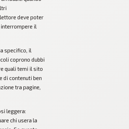
tri
 lettore deve poter
interrompere il
 specifico, il
icoli coprono dubbi
e quali temi il sito
e di contenuti ben
azione tra pagine,
si leggera:
are chi usera la