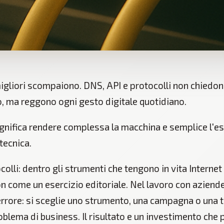
migliori scompaiono. DNS, API e protocolli non chiedo
, ma reggono ogni gesto digitale quotidiano.
gnifica rendere complessa la macchina e semplice l'es
tecnica.
olli: dentro gli strumenti che tengono in vita Internet
n come un esercizio editoriale. Nel lavoro con aziend
rrore: si sceglie uno strumento, una campagna o una 
problema di business. Il risultato e un investimento ch