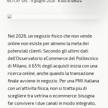
NETCAT SRL
·
9 giugno 2026
·
8
min di lettura
Nel 2026, un negozio fisico che non vende
online non esiste per almeno la meta dei
potenziali clienti. Secondo gli ultimi dati
dell'Osservatorio eCommerce del Politecnico
di Milano, il 65% degli acquisti inizia con una
ricerca online, anche quando la transazione
finale avviene in negozio. Per una PMI italiana
con un'attivita fisica, non si tratta piu di
scegliere tra vetrina o ecommerce: bisogna
far convivere i due canali in modo integrato,