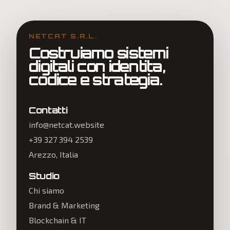
NETCAT S.R.L.
Costruiamo sistemi
digitali con identita,
codice e strategia.
Contatti
info@netcat.website
+39 327 394 2539
Arezzo
, Italia
Studio
Chi siamo
Brand & Marketing
Blockchain & IT