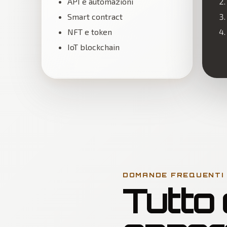
API e automazioni
Smart contract
NFT e token
IoT blockchain
DOMANDE FREQUENTI
Tutto 