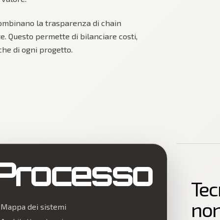
combinano la trasparenza di chain
te. Questo permette di bilanciare costi,
che di ogni progetto.
Processo
Tec
non
Mappa dei sistemi