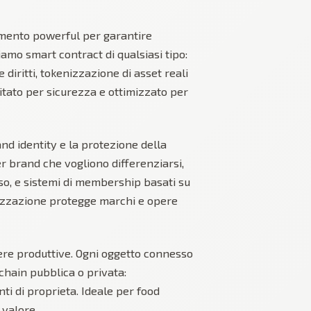
umento powerful per garantire
iamo smart contract di qualsiasi tipo:
diritti, tokenizzazione di asset reali
ditato per sicurezza e ottimizzato per
nd identity e la protezione della
er brand che vogliono differenziarsi,
lusso, e sistemi di membership basati su
izzazione protegge marchi e opere
liere produttive. Ogni oggetto connesso
kchain pubblica o privata:
ti di proprieta. Ideale per food
 valore.