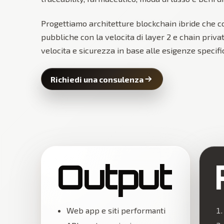
Progettiamo architetture blockchain ibride che 
pubbliche con la velocita di layer 2 e chain priva
velocita e sicurezza in base alle esigenze specifi
Richiedi una consulenza
Output
Web app e siti performanti