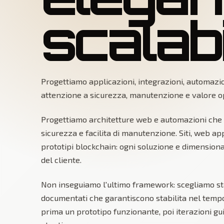
scalab
Progettiamo applicazioni, integrazioni, automazio
attenzione a sicurezza, manutenzione e valore op
Progettiamo architetture web e automazioni che
sicurezza e facilita di manutenzione. Siti, web app
prototipi blockchain: ogni soluzione e dimensionata
del cliente.
Non inseguiamo l'ultimo framework: scegliamo st
documentati che garantiscono stabilita nel tempo
prima un prototipo funzionante, poi iterazioni gui